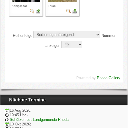
Königspaar
Thron
Reihenfolge
Nummer
anzeigen
Powered by
Phoca Gallery
Nächste Termine
16 Aug 2026
;
19:45 Uhr
-
Schützenfest Landgemeinde Rheda
10 Okt 2026
;