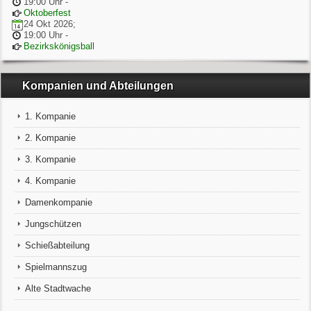
19:00 Uhr
-
Oktoberfest
24 Okt 2026
;
19:00 Uhr
-
Bezirkskönigsball
Kompanien und Abteilungen
1. Kompanie
2. Kompanie
3. Kompanie
4. Kompanie
Damenkompanie
Jungschützen
Schießabteilung
Spielmannszug
Alte Stadtwache