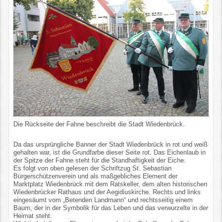
Die Rückseite der Fahne beschreibt die Stadt Wiedenbrück.
Da das ursprüngliche Banner der Stadt Wiedenbrück in rot und weiß
gehalten war, ist die Grundfarbe dieser Seite rot. Das Eichenlaub in
der Spitze der Fahne steht für die Standhaftigkeit der Eiche.
Es folgt von oben gelesen der Schriftzug St. Sebastian
Bürgerschützenverein und als maßgebliches Element der
Marktplatz Wiedenbrück mit dem Ratskeller, dem alten historischen
Wiedenbrücker Rathaus und der Aegidiuskirche. Rechts und links
eingesäumt vom „Betenden Landmann“ und rechtsseitig einem
Baum, der in der Symbolik für das Leben und das verwurzelte in der
Heimat steht.