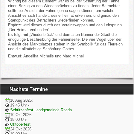
Wichtig bei diesem Element war es bei der Schaffung der Fahne,
einen Bezug zu den Wiedenbrückern zu finden. Jeder Betrachter
sollte bei Ansicht der Fahne genau sagen können, um welche
Ansicht es sich handelt, seine Heimat erkennen, und genau den
Standpunkt des Betrachters wiederfinden können.
Ergänzt wird dieses durch das Vereinswappen und den Leitspruch
„Der Heimat verbunden“.
Es folgt mit „Wiedenbrück“ und dem alten Banner der Stadt die
endgültige Beschreibung der Fahnenseite. Die vier Vögel über der
Ansicht des Marktplatzes stehen in der Symbolik für das Tierreich
und die allmächtige Schöpfung Gottes.
Entwurf: Angelika Michelis und Marc Michel
Nächste Termine
16 Aug 2026
;
19:45 Uhr
-
Schützenfest Landgemeinde Rheda
10 Okt 2026
;
19:00 Uhr
-
Oktoberfest
24 Okt 2026
;
19:00 Uhr
-