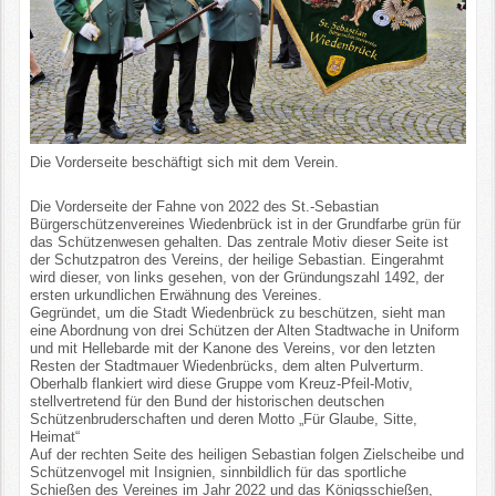
Die Vorderseite beschäftigt sich mit dem Verein.
Die Vorderseite der Fahne von 2022 des St.-Sebastian
Bürgerschützenvereines Wiedenbrück ist in der Grundfarbe grün für
das Schützenwesen gehalten. Das zentrale Motiv dieser Seite ist
der Schutzpatron des Vereins, der heilige Sebastian. Eingerahmt
wird dieser, von links gesehen, von der Gründungszahl 1492, der
ersten urkundlichen Erwähnung des Vereines.
Gegründet, um die Stadt Wiedenbrück zu beschützen, sieht man
eine Abordnung von drei Schützen der Alten Stadtwache in Uniform
und mit Hellebarde mit der Kanone des Vereins, vor den letzten
Resten der Stadtmauer Wiedenbrücks, dem alten Pulverturm.
Oberhalb flankiert wird diese Gruppe vom Kreuz-Pfeil-Motiv,
stellvertretend für den Bund der historischen deutschen
Schützenbruderschaften und deren Motto „Für Glaube, Sitte,
Heimat“
Auf der rechten Seite des heiligen Sebastian folgen Zielscheibe und
Schützenvogel mit Insignien, sinnbildlich für das sportliche
Schießen des Vereines im Jahr 2022 und das Königsschießen,