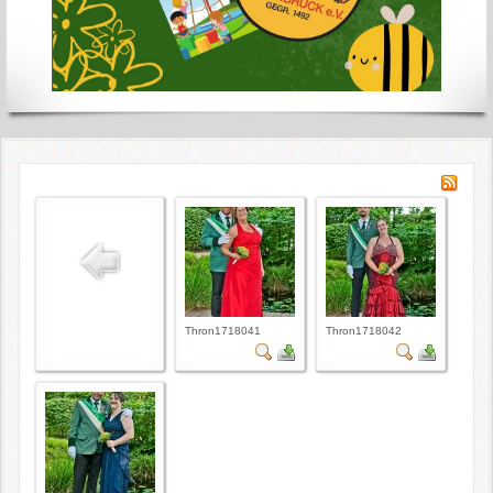
Thron1718041
Thron1718042